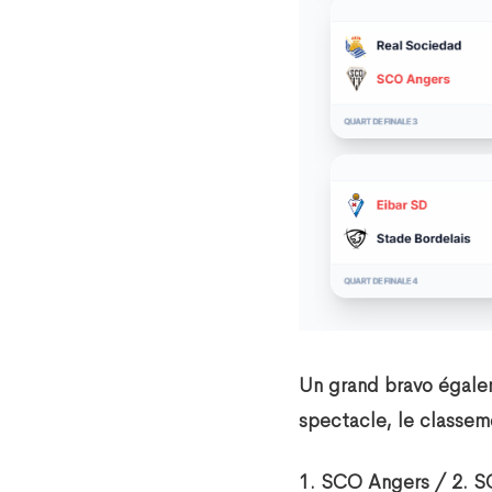
Un grand bravo égalem
spectacle, le classem
1. SCO Angers / 2. SC