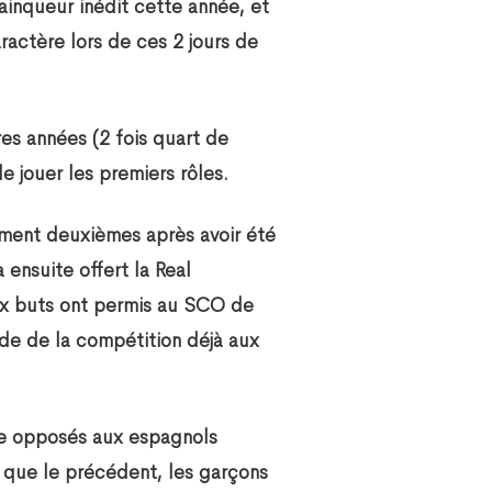
vainqueur inédit cette année, et
aractère lors de ces 2 jours de
es années (2 fois quart de
de jouer les premiers rôles.
ement deuxièmes après avoir été
 ensuite offert la Real
aux buts ont permis au SCO de
tade de la compétition déjà aux
ite opposés aux espagnols
 que le précédent, les garçons