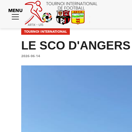
MENU
Toggle
menu
TOURNOI INTERNATIONAL
LE SCO D'ANGERS 
2026-06-14