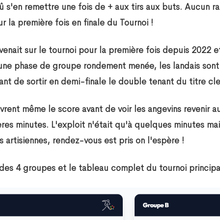
û s'en remettre une fois de + aux tirs aux buts. Aucun r
ur la première fois en finale du Tournoi !
venait sur le tournoi pour la première fois depuis 2022 et
 une phase de groupe rondement menée, les landais sont
nt de sortir en demi-finale le double tenant du titre cle
ouvrent même le score avant de voir les angevins revenir 
res minutes. L'exploit n'était qu'à quelques minutes mais
s artisiennes, rendez-vous est pris on l'espère !
 des 4 groupes et le tableau complet du tournoi principa