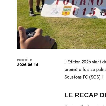
PUBLIÉ LE
L'Edition 2026 vient d
2026-06-14
première fois au palm
Soustons FC (SCS) !
LE RECAP D