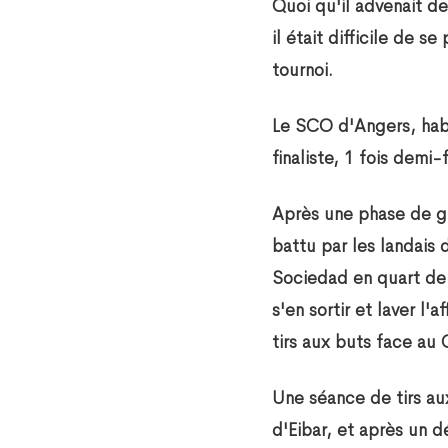
Quoi qu'il advenait de
il était difficile de 
tournoi.
Le SCO d'Angers, habit
finaliste, 1 fois demi-
Après une phase de gr
battu par les landais 
Sociedad en quart de 
s'en sortir et laver l
tirs aux buts face au 
Une séance de tirs au
d'Eibar, et après un 