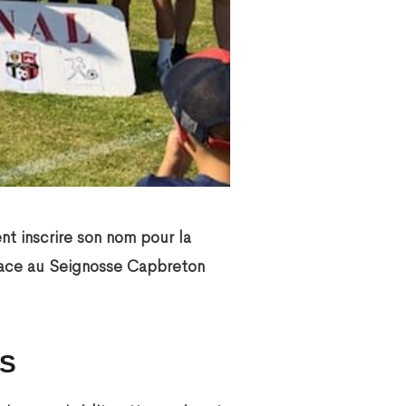
nt inscrire son nom pour la
 face au Seignosse Capbreton
ES