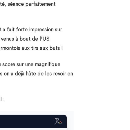
até, séance parfaitement
 a fait forte impression sur
 venus à bout de l'US
rmontois aux tirs aux buts !
au score sur une magnifique
 on a déjà hâte de les revoir en
l :