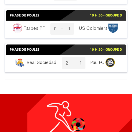
PHASE DE POULES
19 H 30 - GROUPE D
Tarbes PF
US Colomiers
0
1
PHASE DE POULES
19 H 30 - GROUPE D
Real Sociedad
Pau FC
2
1