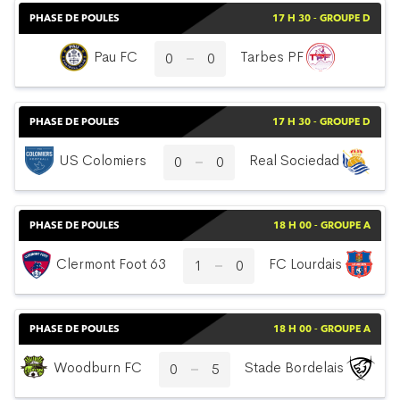
PHASE DE POULES
17 H 30 - GROUPE D
Pau FC
Tarbes PF
0
0
PHASE DE POULES
17 H 30 - GROUPE D
US Colomiers
Real Sociedad
0
0
PHASE DE POULES
18 H 00 - GROUPE A
Clermont Foot 63
FC Lourdais
1
0
PHASE DE POULES
18 H 00 - GROUPE A
Woodburn FC
Stade Bordelais
0
5