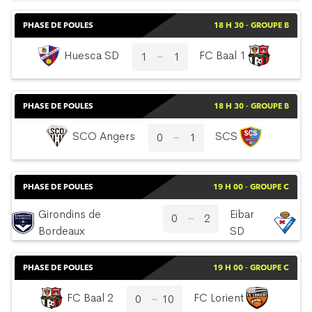
PHASE DE POULES
18 H 30 - GROUPE B
Huesca SD
FC Baal 1
1
1
PHASE DE POULES
18 H 30 - GROUPE B
SCO Angers
SCS
0
1
PHASE DE POULES
19 H 00 - GROUPE C
Girondins de
Eibar
0
2
Bordeaux
SD
PHASE DE POULES
19 H 00 - GROUPE C
FC Baal 2
FC Lorient
0
10