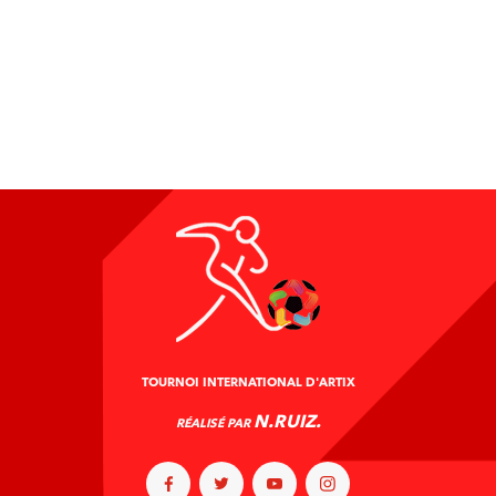
PALMARÈS &
HISTORIQUE
TOURNOI INTERNATIONAL D'ARTIX
N.RUIZ.
RÉALISÉ PAR