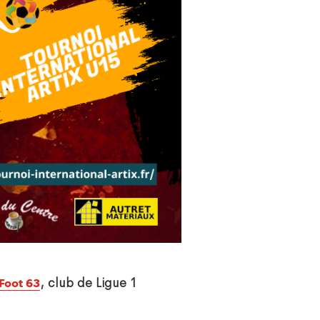
, club de Ligue 1
Foot 63