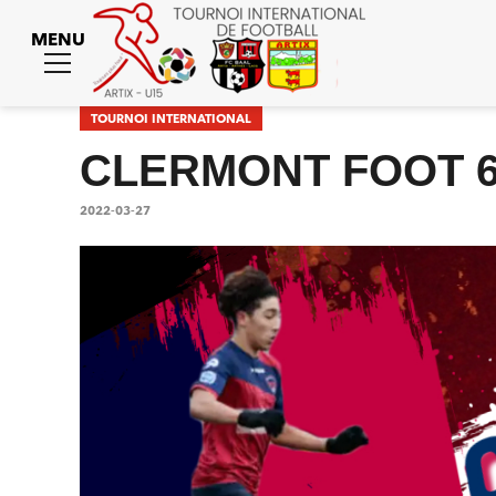
MENU
Toggle
menu
TOURNOI INTERNATIONAL
CLERMONT FOOT 
2022-03-27