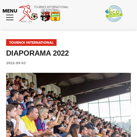
MENU
Toggle
menu
Tournoi International
TOURNOI INTERNATIONAL
DIAPORAMA 2022
2022-09-03