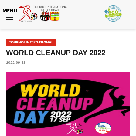
MENU
Toggle
menu
Tournoi International
TOURNOI INTERNATIONAL
WORLD CLEANUP DAY 2022
2022-09-13